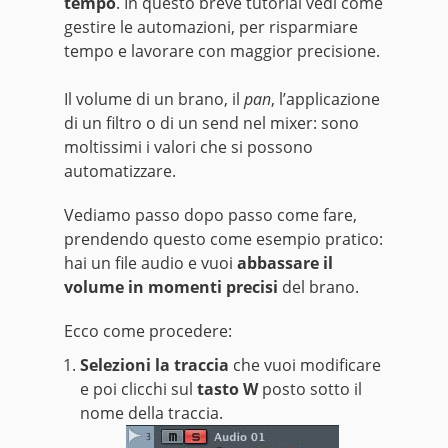
tempo
. In questo breve tutorial vedi come
gestire le automazioni, per risparmiare
tempo e lavorare con maggior precisione.
Il volume di un brano, il
pan
, l’applicazione
di un filtro o di un send nel mixer: sono
moltissimi i valori che si possono
automatizzare.
Vediamo passo dopo passo come fare,
prendendo questo come esempio pratico:
hai un file audio e vuoi
abbassare il
volume in momenti precisi
del brano.
Ecco come procedere:
Selezioni la traccia
che vuoi modificare
e poi clicchi sul
tasto W
posto sotto il
nome della traccia.