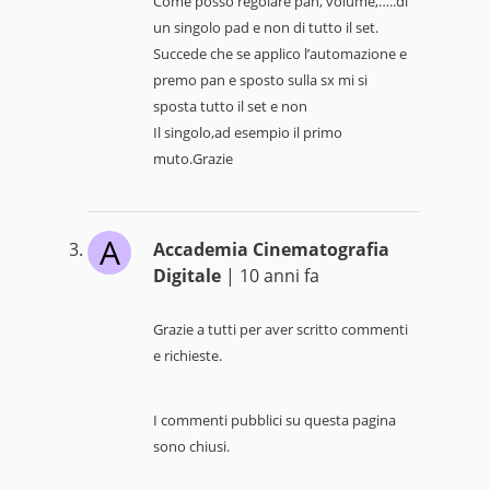
Come posso regolare pan, volume,…..di
un singolo pad e non di tutto il set.
Succede che se applico l’automazione e
premo pan e sposto sulla sx mi si
sposta tutto il set e non
Il singolo,ad esempio il primo
muto.Grazie
A
Accademia Cinematografia
Digitale
| 10 anni fa
Grazie a tutti per aver scritto commenti
e richieste.
I commenti pubblici su questa pagina
sono chiusi.