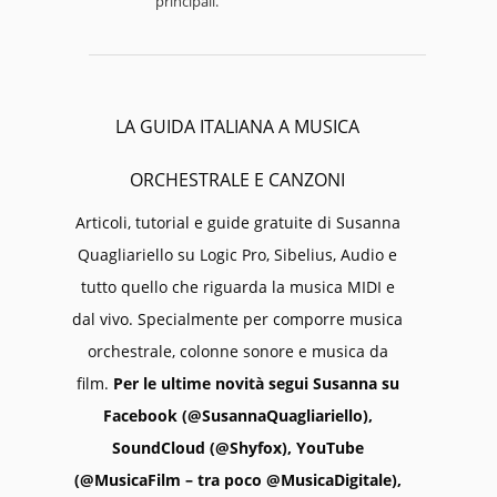
principali.
LA GUIDA ITALIANA A MUSICA
ORCHESTRALE E CANZONI
Articoli, tutorial e guide gratuite di Susanna
Quagliariello su Logic Pro, Sibelius, Audio e
tutto quello che riguarda la musica MIDI e
dal vivo. Specialmente per comporre musica
orchestrale, colonne sonore e musica da
film.
Per le ultime novità segui Susanna su
Facebook (@SusannaQuagliariello),
SoundCloud (@Shyfox), YouTube
(@MusicaFilm – tra poco @MusicaDigitale),