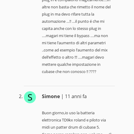
altre non basta che rimetto il nome del
plug in ma devo rifare tutta la
automazione …!! …il punto é che mi
capita anche con lo stesso plug in
….magari mi tiene il bypass ….ma non
mi tiene l’aumento di altri parametri
..come ad esempio l’aumento del mix
dell’effetto o altro !!! ….magari devo
mettere qualche impostazione in
cubase che non conosco !! ????
S
Simone
| 11 anni fa
Buon giorno,io uso la batteria
elettronica TD9kx roland e piloto via
midi un patter drum di cubase 5.