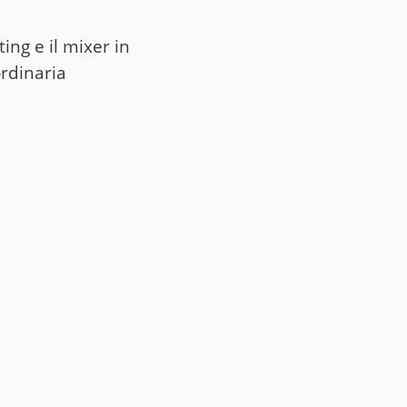
ing e il mixer in
rdinaria