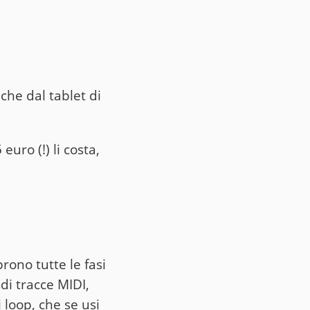
he dal tablet di
uro (!) li costa,
rono tutte le fasi
di tracce MIDI,
 loop, che se usi