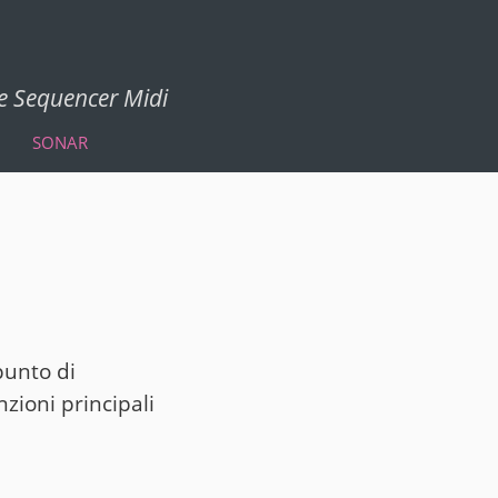
 e Sequencer Midi
SONAR
punto di
zioni principali