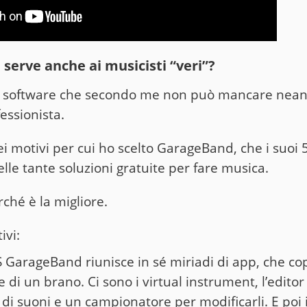
erve anche ai musicisti “veri”?
un software che secondo me non può mancare neanc
essionista.
 motivi per cui ho scelto GarageBand, che i suoi 5 e
lle tante soluzioni gratuite per fare musica.
rché è la migliore.
ivi:
 GarageBand riunisce in sé miriadi di app, che cop
 di un brano. Ci sono i virtual instrument, l’editor 
 di suoni e un campionatore per modificarli. E poi i