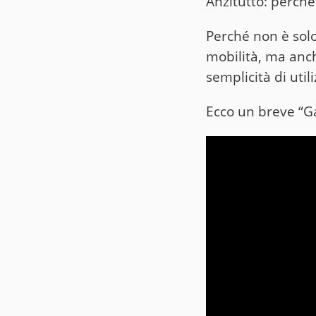
Anzitutto: perch
Perché non è solo
mobilità, ma anc
semplicità di utili
Ecco un breve “Ga