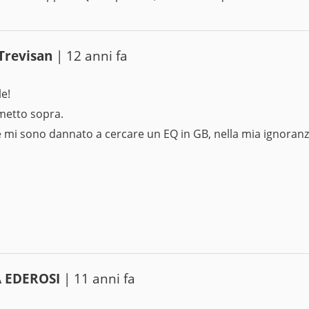
Trevisan
| 12 anni fa
le!
metto sopra.
 mi sono dannato a cercare un EQ in GB, nella mia ignoranz
 EDEROSI
| 11 anni fa