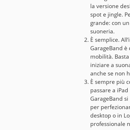
la versione des
spot e jingle. P
grande: con un 
suoneria.
È semplice. All
GarageBand è da
mobilità. Basta
iniziare a suon
anche se non ha
È sempre più co
passare a iPad 
GarageBand si 
per perfezionar
desktop o in Lo
professionale n