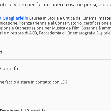
to al video per farmi sapere cosa ne pensi, e bu
 Quagliariello
Laurea in Storia e Critica del Cinema, maste
icazione, licenza triennale al Conservatorio, certificazione s
ione e Orchestrazione per Musica da Film. Susanna è ammi
rl e direttore di ACD, l’Accademia di Cinematografia Digitale
i
2 anni fa
me faccio a stare in contatto con LEI?