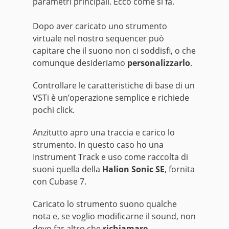
parametri principali. Ecco come si fa.
Dopo aver caricato uno strumento
virtuale nel nostro sequencer può
capitare che il suono non ci soddisfi, o che
comunque desideriamo
personalizzarlo
.
Controllare le caratteristiche di base di un
VSTi è un’operazione semplice e richiede
pochi click.
Anzitutto apro una traccia e carico lo
strumento. In questo caso ho una
Instrument Track e uso come raccolta di
suoni quella della
Halion Sonic SE
, fornita
con Cubase 7.
Caricato lo strumento suono qualche
nota e, se voglio modificarne il sound, non
devo far altro che
richiamare