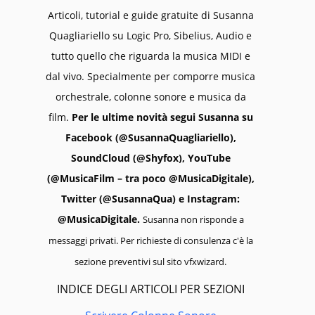
Articoli, tutorial e guide gratuite di Susanna
Quagliariello su Logic Pro, Sibelius, Audio e
tutto quello che riguarda la musica MIDI e
dal vivo. Specialmente per comporre musica
orchestrale, colonne sonore e musica da
film.
Per le ultime novità segui Susanna su
Facebook (@SusannaQuagliariello),
SoundCloud (@Shyfox), YouTube
(@MusicaFilm – tra poco @MusicaDigitale),
Twitter (@SusannaQua) e Instagram:
@MusicaDigitale.
Susanna non risponde a
messaggi privati. Per richieste di consulenza c'è la
sezione preventivi sul sito vfxwizard.
INDICE DEGLI ARTICOLI PER SEZIONI