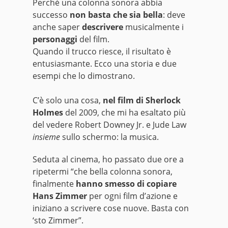
Perché una colonna sonora abbia
successo
non basta che sia bella
: deve
anche saper
descrivere
musicalmente i
personaggi
del film.
Quando il trucco riesce, il risultato è
entusiasmante. Ecco una storia e due
esempi che lo dimostrano.
C’è solo una cosa,
nel film di Sherlock
Holmes
del 2009, che mi ha esaltato più
del vedere Robert Downey Jr. e Jude Law
insieme
sullo schermo: la musica.
Seduta al cinema, ho passato due ore a
ripetermi “che bella colonna sonora,
finalmente
hanno smesso di copiare
Hans Zimmer
per ogni film d’azione e
iniziano a scrivere cose nuove. Basta con
‘sto Zimmer”.