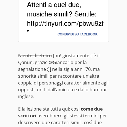
Attenti a quei due,
musiche simili? Sentile:
http://tinyurl.com/pbwu9zf
”
CONDIVIDI SU FACEBOOK
Niente di etnico
[no! giustamente c’è il
Qanun, grazie @Giancarlo per la
segnalazione :)] nella sigla anni ’70, ma
sonorità simili per raccontare un’altra
coppia di personaggi caratterialmente agli
opposti, uniti dall’amicizia e dallo humour
inglese.
E la lezione sta tutta qui: così
come due
scrittori
userebbero gli stessi termini per
descrivere due caratteri simili, così due