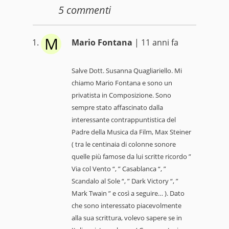
5
commenti
M
Mario Fontana
| 11 anni fa
Salve Dott. Susanna Quagliariello. Mi
chiamo Mario Fontana e sono un
privatista in Composizione. Sono
sempre stato affascinato dalla
interessante contrappuntistica del
Padre della Musica da Film, Max Steiner
( tra le centinaia di colonne sonore
quelle più famose da lui scritte ricordo ”
Via col Vento “, ” Casablanca “, ”
Scandalo al Sole “, ” Dark Victory “, ”
Mark Twain ” e così a seguire… ). Dato
che sono interessato piacevolmente
alla sua scrittura, volevo sapere se in