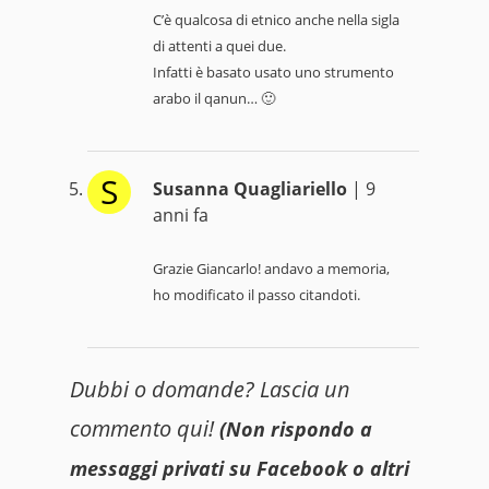
C’è qualcosa di etnico anche nella sigla
di attenti a quei due.
Infatti è basato usato uno strumento
arabo il qanun… 🙂
S
Susanna Quagliariello
| 9
anni fa
Grazie Giancarlo! andavo a memoria,
ho modificato il passo citandoti.
Dubbi o domande? Lascia un
commento qui!
(Non rispondo a
messaggi privati su Facebook o altri