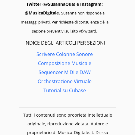
Twitter (@SusannaQua) e Instagram:
@MusicaDigitale.
Susanna non risponde a
messaggi privati. Per richieste di consulenza c'è la
sezione preventivi sul sito vfxwizard.
INDICE DEGLI ARTICOLI PER SEZIONI
Scrivere Colonne Sonore
Composizione Musicale
Sequencer MIDI e DAW
Orchestrazione Virtuale
Tutorial su Cubase
Tutti i contenuti sono proprietà intellettuale
originale, riproduzione vietata. Autore e
proprietario di Musica-Digitale.it: Dr.ssa