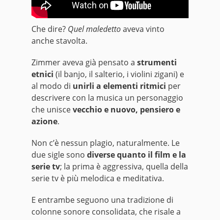
Che dire?
Quel maledetto
aveva vinto
anche stavolta.
Zimmer aveva già pensato a
strumenti
etnici
(il banjo, il salterio, i violini zigani) e
al modo di
unirli a elementi ritmici
per
descrivere con la musica un personaggio
che unisce
vecchio e nuovo, pensiero e
azione
.
Non c’è nessun plagio, naturalmente. Le
due sigle sono
diverse quanto il film e la
serie tv
; la prima è aggressiva, quella della
serie tv è più melodica e meditativa.
E entrambe seguono una tradizione di
colonne sonore consolidata, che risale a