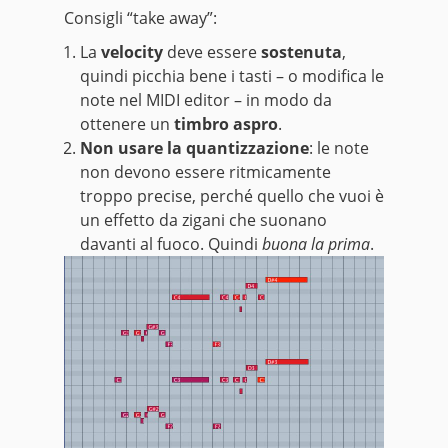
Consigli “take away”:
La
velocity
deve essere
sostenuta
,
quindi picchia bene i tasti – o modifica le
note nel MIDI editor – in modo da
ottenere un
timbro aspro
.
Non usare la quantizzazione
: le note
non devono essere ritmicamente
troppo precise, perché quello che vuoi è
un effetto da zigani che suonano
davanti al fuoco. Quindi
buona la prima
.