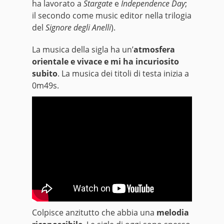
ha lavorato a
Stargate
e
Independence Day
;
il secondo come music editor nella trilogia
del
Signore degli Anelli
).
La musica della sigla ha un’
atmosfera
orientale e vivace e mi ha incuriosito
subito
. La musica dei titoli di testa inizia a
0m49s.
Colpisce anzitutto che abbia una
melodia