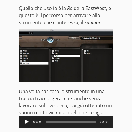
Quello che uso io è la
Ra
della EastWest, e
questo è il percorso per arrivare allo
strumento che ci interessa, il
Santoor
:
Una volta caricato lo strumento in una
traccia ti accorgerai che, anche senza
lavorare sul riverbero, hai già ottenuto un
suono molto vicino a quello della sigla.
Audio
00:00
00:00
Player