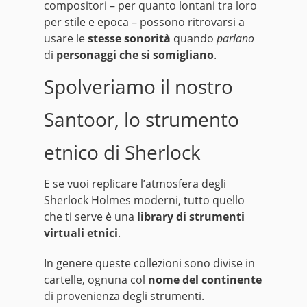
compositori – per quanto lontani tra loro
per stile e epoca – possono ritrovarsi a
usare le
stesse sonorità
quando
parlano
di
personaggi che si somigliano
.
Spolveriamo il nostro
Santoor, lo strumento
etnico di Sherlock
E se vuoi replicare l’atmosfera degli
Sherlock Holmes moderni, tutto quello
che ti serve è una
library di strumenti
virtuali etnici
.
In genere queste collezioni sono divise in
cartelle, ognuna col
nome del continente
di provenienza degli strumenti.