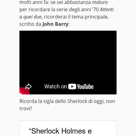
molti anni fa: se sei abbastanza
maturo
per ricordare la serie degli anni ’70
Attenti
a quei due
, ricorderai il tema principale,
scritto da
John Barry
:
Ricorda la sigla dello Sherlock di oggi, non
trovi?
“Sherlock Holmes e