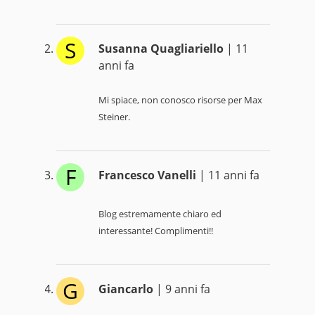
S
Susanna Quagliariello
| 11
anni fa
Mi spiace, non conosco risorse per Max
Steiner.
F
Francesco Vanelli
| 11 anni fa
Blog estremamente chiaro ed
interessante! Complimenti!!
G
Giancarlo
| 9 anni fa