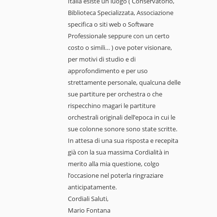
Italia esiste un luogo ( Conservatorio,
Biblioteca Specializzata, Associazione
specifica o siti web o Software
Professionale seppure con un certo
costo o simili… ) ove poter visionare,
per motivi di studio e di
approfondimento e per uso
strettamente personale, qualcuna delle
sue partiture per orchestra o che
rispecchino magari le partiture
orchestrali originali dell’epoca in cui le
sue colonne sonore sono state scritte.
In attesa di una sua risposta e recepita
già con la sua massima Cordialità in
merito alla mia questione, colgo
l’occasione nel poterla ringraziare
anticipatamente.
Cordiali Saluti,
Mario Fontana