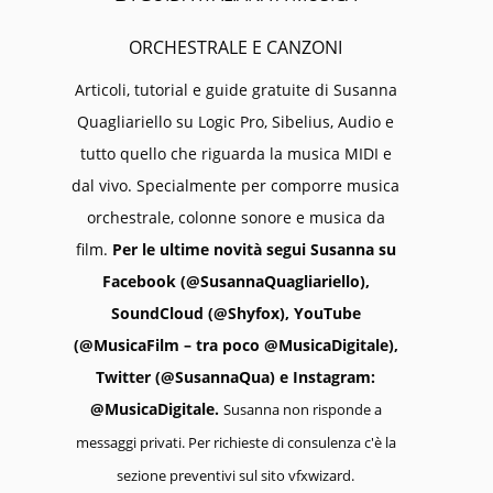
ORCHESTRALE E CANZONI
Articoli, tutorial e guide gratuite di Susanna
Quagliariello su Logic Pro, Sibelius, Audio e
tutto quello che riguarda la musica MIDI e
dal vivo. Specialmente per comporre musica
orchestrale, colonne sonore e musica da
film.
Per le ultime novità segui Susanna su
Facebook (@SusannaQuagliariello),
SoundCloud (@Shyfox), YouTube
(@MusicaFilm – tra poco @MusicaDigitale),
Twitter (@SusannaQua) e Instagram:
@MusicaDigitale.
Susanna non risponde a
messaggi privati. Per richieste di consulenza c'è la
sezione preventivi sul sito vfxwizard.