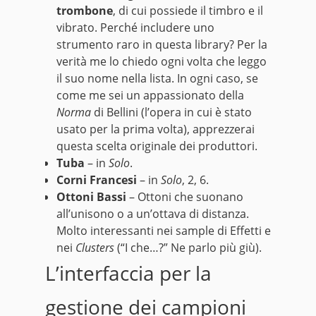
trombone
, di cui possiede il timbro e il
vibrato. Perché includere uno
strumento raro in questa library? Per la
verità me lo chiedo ogni volta che leggo
il suo nome nella lista. In ogni caso, se
come me sei un appassionato della
Norma
di Bellini (l’opera in cui è stato
usato per la prima volta), apprezzerai
questa scelta originale dei produttori.
Tuba
– in
Solo
.
Corni Francesi
– in
Solo
, 2, 6.
Ottoni Bassi
– Ottoni che suonano
all’unisono o a un’ottava di distanza.
Molto interessanti nei sample di Effetti e
nei
Clusters
(“I che…?” Ne parlo più giù).
L’interfaccia per la
gestione dei campioni