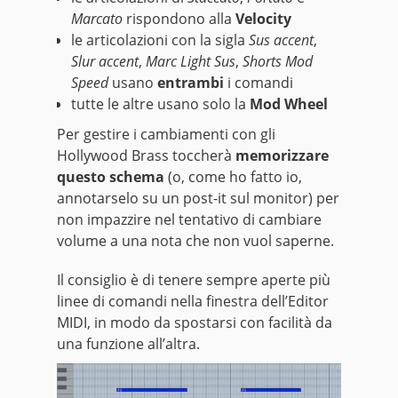
Marcato
rispondono alla
Velocity
le articolazioni con la sigla
Sus accent
,
Slur accent
,
Marc Light Sus
,
Shorts Mod
Speed
usano
entrambi
i comandi
tutte le altre usano solo la
Mod Wheel
Per gestire i cambiamenti con gli
Hollywood Brass toccherà
memorizzare
questo schema
(o, come ho fatto io,
annotarselo su un post-it sul monitor) per
non impazzire nel tentativo di cambiare
volume a una nota che non vuol saperne.
Il consiglio è di tenere sempre aperte più
linee di comandi nella finestra dell’Editor
MIDI, in modo da spostarsi con facilità da
una funzione all’altra.