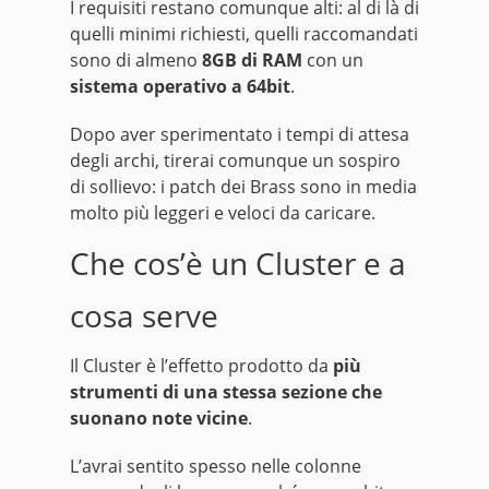
I requisiti restano comunque alti: al di là di
quelli minimi richiesti, quelli raccomandati
sono di almeno
8GB di RAM
con un
sistema operativo a 64bit
.
Dopo aver sperimentato i tempi di attesa
degli archi, tirerai comunque un sospiro
di sollievo: i patch dei Brass sono in media
molto più leggeri e veloci da caricare.
Che cos’è un Cluster e a
cosa serve
Il Cluster è l’effetto prodotto da
più
strumenti di una stessa sezione che
suonano note vicine
.
L’avrai sentito spesso nelle colonne