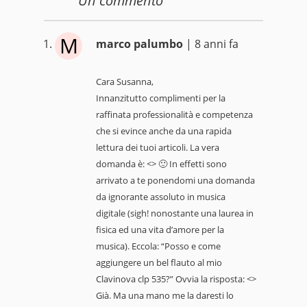
Un
commento
M
marco palumbo
| 8 anni fa
Cara Susanna,
Innanzitutto complimenti per la
raffinata professionalità e competenza
che si evince anche da una rapida
lettura dei tuoi articoli. La vera
domanda è: <> 🙂 In effetti sono
arrivato a te ponendomi una domanda
da ignorante assoluto in musica
digitale (sigh! nonostante una laurea in
fisica ed una vita d’amore per la
musica). Eccola: “Posso e come
aggiungere un bel flauto al mio
Clavinova clp 535?” Ovvia la risposta: <>
Già. Ma una mano me la daresti lo