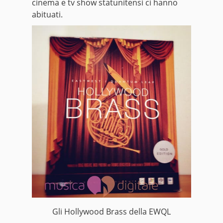
cinema e tv show statunitensi ci hanno
abituati.
Gli Hollywood Brass della EWQL