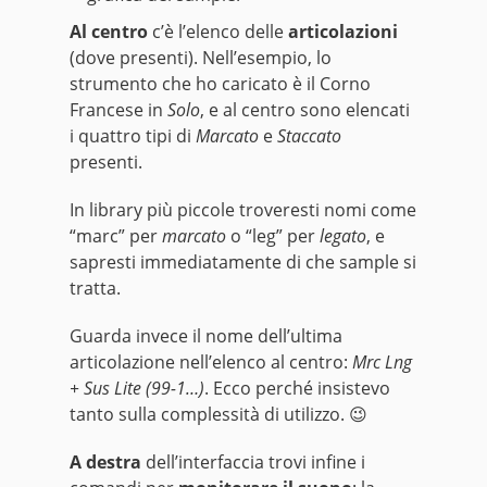
Al centro
c’è l’elenco delle
articolazioni
(dove presenti). Nell’esempio, lo
strumento che ho caricato è il Corno
Francese in
Solo
, e al centro sono elencati
i quattro tipi di
Marcato
e
Staccato
presenti.
In library più piccole troveresti nomi come
“marc” per
marcato
o “leg” per
legato
, e
sapresti immediatamente di che sample si
tratta.
Guarda invece il nome dell’ultima
articolazione nell’elenco al centro:
Mrc Lng
+ Sus Lite (99-1…)
. Ecco perché insistevo
tanto sulla complessità di utilizzo. 😉
A destra
dell’interfaccia trovi infine i