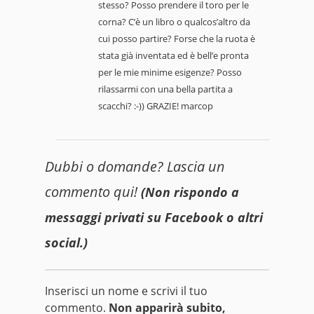
stesso? Posso prendere il toro per le
corna? C’è un libro o qualcos’altro da
cui posso partire? Forse che la ruota è
stata già inventata ed è bell’e pronta
per le mie minime esigenze? Posso
rilassarmi con una bella partita a
scacchi? :-)) GRAZIE! marcop
Dubbi o domande? Lascia un
commento qui!
(Non rispondo a
messaggi privati su Facebook o altri
social.)
Inserisci un nome e scrivi il tuo
commento.
Non apparirà subito,