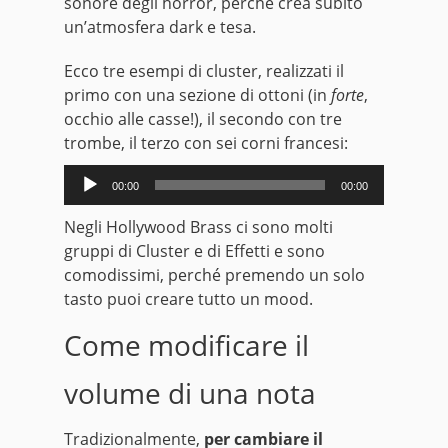
sonore degli horror, perché crea subito
un’atmosfera dark e tesa.
Ecco tre esempi di cluster, realizzati il
primo con una sezione di ottoni (in
forte
,
occhio alle casse!), il secondo con tre
trombe, il terzo con sei corni francesi:
Audio
00:00
00:00
Player
Negli Hollywood Brass ci sono molti
gruppi di Cluster e di Effetti e sono
comodissimi, perché premendo un solo
tasto puoi creare tutto un mood.
Come modificare il
volume di una nota
Tradizionalmente,
per cambiare il