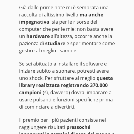
Già dalle prime note mi è sembrata una
raccolta di altissimo livello
ma anche
impegnativa
, sia per le risorse del
computer che per le mie: non basta avere
un
hardware
all’altezza, occorre anche la
pazienza di
studiare
e sperimentare come
gestire al meglio i sample.
Se sei abituato a installare il software e
iniziare subito a suonare, potresti avere
uno shock. Per sfruttare al meglio
questa
library realizzata registrando 370.000
campioni
(sì, davvero) dovrai imparare a
usare pulsanti e funzioni specifiche prima
di cominciare a divertirti.
Il premio per i più pazienti consiste nel
raggiungere risultati
pressoché