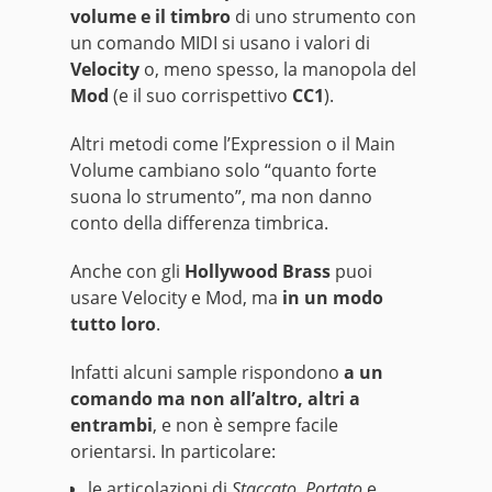
volume e il timbro
di uno strumento con
un comando MIDI si usano i valori di
Velocity
o, meno spesso, la manopola del
Mod
(e il suo corrispettivo
CC1
).
Altri metodi come l’Expression o il Main
Volume cambiano solo “quanto forte
suona lo strumento”, ma non danno
conto della differenza timbrica.
Anche con gli
Hollywood Brass
puoi
usare Velocity e Mod, ma
in un modo
tutto loro
.
Infatti alcuni sample rispondono
a un
comando ma non all’altro, altri a
entrambi
, e non è sempre facile
orientarsi. In particolare:
le articolazioni di
Staccato
,
Portato
e