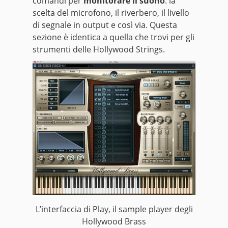
comandi per
monitorare il suono
: la
scelta del microfono, il riverbero, il livello
di segnale in output e così via. Questa
sezione è identica a quella che trovi per gli
strumenti delle Hollywood Strings.
L’interfaccia di Play, il sample player degli
Hollywood Brass