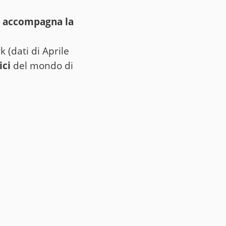
e accompagna la
 (dati di Aprile
ici
del mondo di