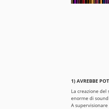
1) AVREBBE PO
La creazione del 
enorme di sound 
A supervisionare