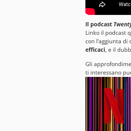
Il podcast
Twenty
Linko il podcast q
con l’aggiunta di
efficaci
, e il dub
Gli approfondimen
ti interessano puo