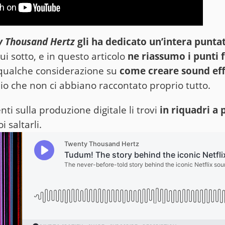
 Thousand Hertz
gli ha dedicato un’intera punta
ui sotto, e in questo articolo
ne riassumo i punti
 qualche considerazione su
come creare sound eff
bio che non ci abbiano raccontato proprio tutto.
ti sulla produzione digitale li trovi
in riquadri a 
i saltarli.