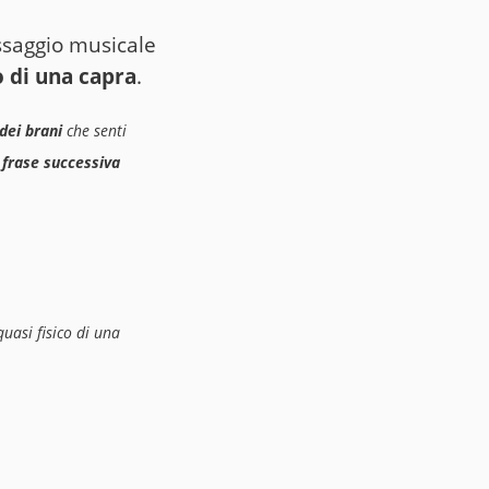
assaggio musicale
o di una capra
.
dei brani
che senti
 frase successiva
uasi fisico di una