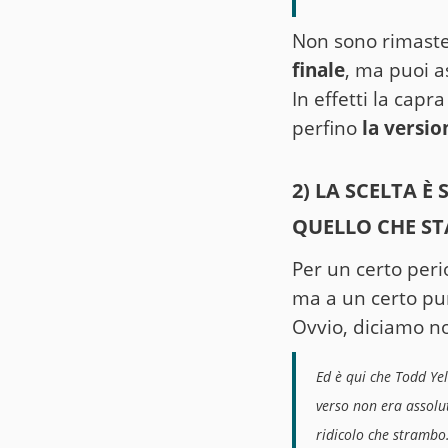
Non sono rimaste
finale
, ma puoi a
In effetti la capr
perfino
la versi
2) LA SCELTA 
QUELLO CHE S
Per un certo peri
ma a un certo p
Ovvio, diciamo no
Ed è qui che Todd Ye
verso non era assolu
ridicolo che strambo