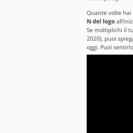
Quante volte hai 
N del logo
all’ini
Se moltiplichi il
2020), puoi spieg
oggi. Puoi sentirlo